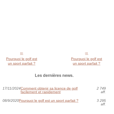
Pourquoi le golf est
Pourquoi le golf est
un sport parfait ?
un sport parfait ?
Les dernières news.
17/11/2024
Comment obtenir sa licence de golf
2 749
facilement et rapidement
aff.
08/9/2020
Pourquoi le golf est un sport parfait ?
3 295
aff.