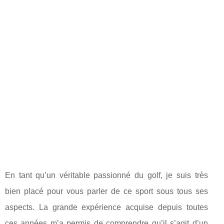
En tant qu’un véritable passionné du golf, je suis très
bien placé pour vous parler de ce sport sous tous ses
aspects. La grande expérience acquise depuis toutes
ces années m’a permis de comprendre qu’il s’agit d’un