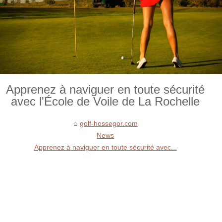
Apprenez à naviguer en toute sécurité
avec l'École de Voile de La Rochelle
golf-hossegor.com
News
Apprenez à naviguer en toute sécurité avec...