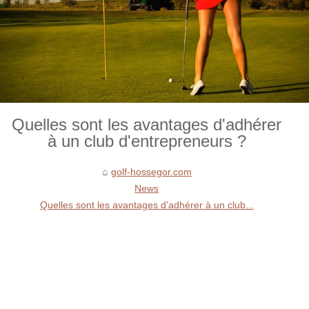
Quelles sont les avantages d'adhérer
à un club d'entrepreneurs ?
golf-hossegor.com
News
Quelles sont les avantages d'adhérer à un club...