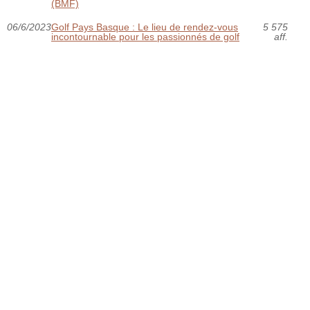
(BMF)
06/6/2023
Golf Pays Basque : Le lieu de rendez-vous
5 575
incontournable pour les passionnés de golf
aff.